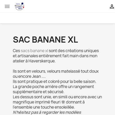


SAC BANANE XL
Ces
sacs banane xl
sont des créations uniques
et artisanales entièrement fait main dans mon
atelier à Haverskerque.
Ils sont en velours, velours matelassé tout doux
ou encore Jean ....
Ils sont pratique et coloré pour la belle saison.
La grande poche arrière offre un rangement
supplémentaire et sécurisé.
Les dessus sont unie, en simili ou encore avec un
magnifique imprimé fleuri 🌸 donnant à
l'ensemble une touche ensoleillée.
N'hésitez pas à regarder les modèles