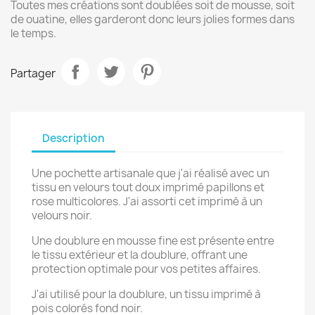
Toutes mes créations sont doublées soit de mousse, soit
de ouatine, elles garderont donc leurs jolies formes dans
le temps.
Partager
Description
Une pochette artisanale que j'ai réalisé avec un
tissu en velours tout doux imprimé papillons et
rose multicolores. J'ai assorti cet imprimé à un
velours noir.
Une doublure en mousse fine est présente entre
le tissu extérieur et la doublure, offrant une
protection optimale pour vos petites affaires.
J'ai utilisé pour la doublure, un tissu imprimé à
×
Créer une liste d'envies
pois colorés fond noir.