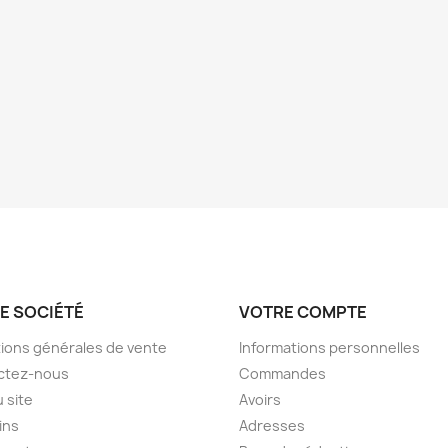
E SOCIÉTÉ
VOTRE COMPTE
ions générales de vente
Informations personnelles
ctez-nous
Commandes
u site
Avoirs
ins
Adresses