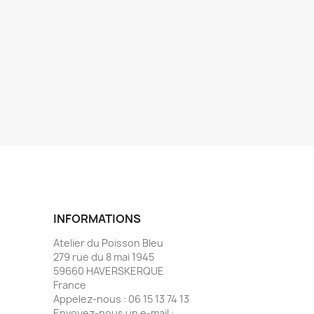
INFORMATIONS
Atelier du Poisson Bleu
279 rue du 8 mai 1945
59660 HAVERSKERQUE
France
Appelez-nous :
06 15 13 74 13
Envoyez-nous un e-mail :