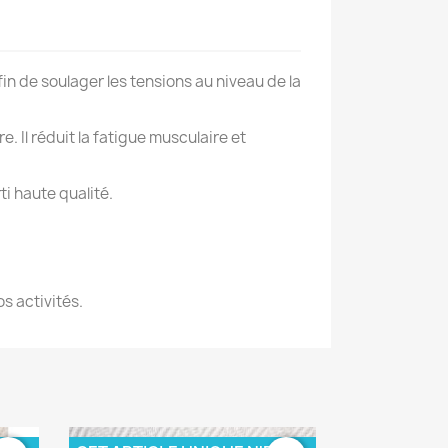
in de soulager les tensions au niveau de la
×
 Il réduit la fatigue musculaire et
ti haute qualité.
s activités.