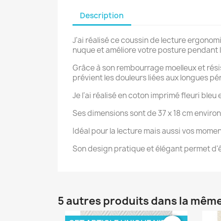
Description
J'ai réalisé ce coussin de lecture ergonom
nuque et améliore votre posture pendant l
Grâce à son rembourrage moelleux et résist
C
prévient les douleurs liées aux longues pé
Je l'ai réalisé en coton imprimé fleuri bleu
Nom d
Ses dimensions sont de 37 x 18 cm environ
Idéal pour la lecture mais aussi vos momen
Son design pratique et élégant permet d'ê
5 autres produits dans la même