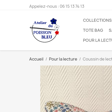
Appelez-nous :
06 15 13 74 13
COLLECTIONS
TOTE BAG
S
POUR LA LEC
Accueil
Pour la lecture
Coussin de lect