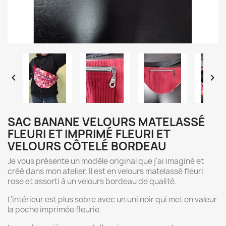


SAC BANANE VELOURS MATELASSÉ
FLEURI ET IMPRIMÉ FLEURI ET
VELOURS CÔTELÉ BORDEAU
Je vous présente un modèle original que j'ai imaginé et
créé dans mon atelier. Il est en velours matelassé fleuri
rose et assorti à un velours bordeau de qualité.
L'intérieur est plus sobre avec un uni noir qui met en valeur
la poche imprimée fleurie.