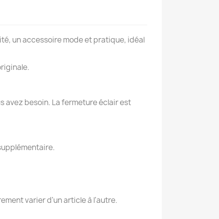
ité, un accessoire mode et pratique, idéal
riginale.
s avez besoin. La fermeture éclair est
 supplémentaire.
×
ent varier d'un article à l'autre.