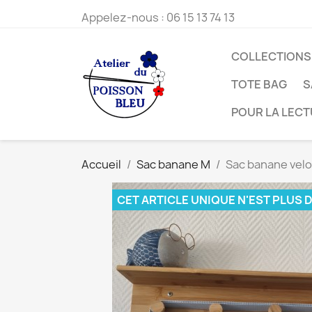
Appelez-nous :
06 15 13 74 13
COLLECTIONS
TOTE BAG
S
POUR LA LEC
Accueil
Sac banane M
Sac banane velo
CET ARTICLE UNIQUE N'EST PLUS 