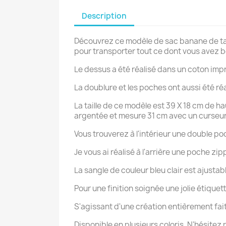
Description
Découvrez ce modèle de sac banane de taill
pour transporter tout ce dont vous avez b
Le dessus a été réalisé dans un coton impr
La doublure et les poches ont aussi été ré
La taille de ce modèle est 39 X 18 cm de h
argentée et mesure 31 cm avec un curseur
Vous trouverez à l'intérieur une double po
Je vous ai réalisé à l'arrière une poche z
La sangle de couleur bleu clair est ajusta
Pour une finition soignée une jolie étiquet
C
S'agissant d'une création entièrement fait
Disponible en plusieurs coloris. N'hésitez