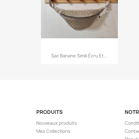
Aperçu rapide

Sac Banane Simili Écru Et...
PRODUITS
NOTR
Nouveaux produits
Condit
Mes Collections
Conta