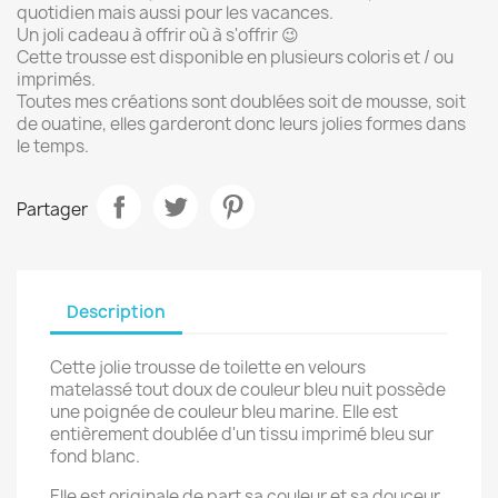
quotidien mais aussi pour les vacances.
Un joli cadeau à offrir où à s'offrir 😉
Cette trousse est disponible en plusieurs coloris et / ou
imprimés.
Toutes mes créations sont doublées soit de mousse, soit
de ouatine, elles garderont donc leurs jolies formes dans
le temps.
Partager
Description
Cette jolie trousse de toilette en velours
matelassé tout doux de couleur bleu nuit possède
une poignée de couleur bleu marine. Elle est
entièrement doublée d'un tissu imprimé bleu sur
fond blanc.
Elle est originale de part sa couleur et sa douceur