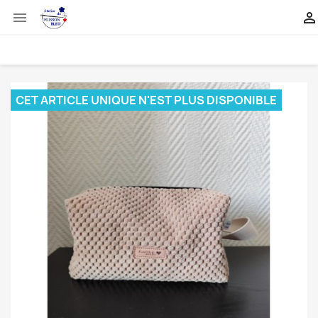


CET ARTICLE UNIQUE N'EST PLUS DISPONIBLE